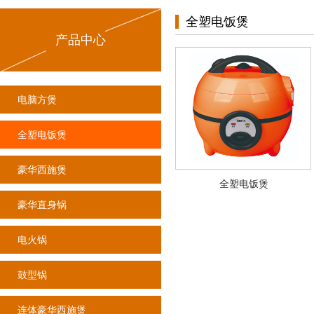
全塑电饭煲
产品中心
电脑方煲
全塑电饭煲
豪华西施煲
全塑电饭煲
豪华直身锅
电火锅
鼓型锅
连体豪华西施煲