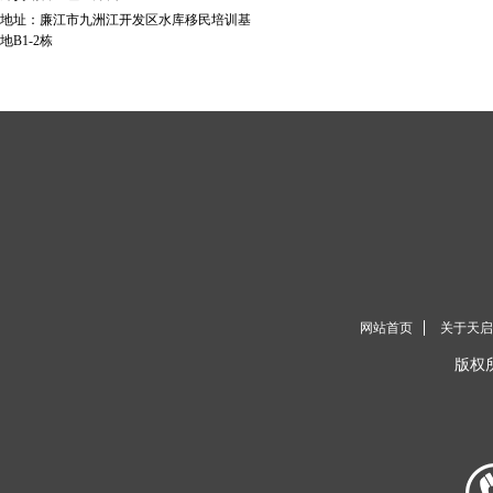
地址：廉江市九洲江开发区水库移民培训基
地B1-2栋
网站首页
关于天启
版权所